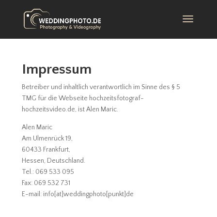
Impressum
Betreiber und inhaltlich verantwortlich im Sinne des § 5
TMG für die Webseite hochzeitsfotograf-
hochzeitsvideo.de, ist Alen Maric.
Alen Maric
Am Ulmenrück 19,
60433 Frankfurt,
Hessen, Deutschland.
Tel.: 069 533 095
Fax: 069 532 731
E-mail: info[at]weddingphoto[punkt]de