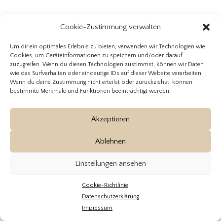
Cookie-Zustimmung verwalten
Um dir ein optimales Erlebnis zu bieten, verwenden wir Technologien wie
© hochzeitsfotograf-hochzeitsvideo.de 2023 |
impressum
|
Cookies, um Geräteinformationen zu speichern und/oder darauf
Datenschutzerklärung
zuzugreifen. Wenn du diesen Technologien zustimmst, können wir Daten
wie das Surfverhalten oder eindeutige IDs auf dieser Website verarbeiten.
Wenn du deine Zustimmung nicht erteilst oder zurückziehst, können
bestimmte Merkmale und Funktionen beeinträchtigt werden.
Akzeptieren
Ablehnen
Einstellungen ansehen
Cookie-Richtlinie
Datenschutzerklärung
Impressum