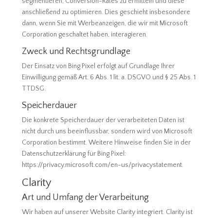
segmentieren, Conversion-Rates zu ermitteln und diese
anschließend zu optimieren. Dies geschieht insbesondere
dann, wenn Sie mit Werbeanzeigen, die wir mit Microsoft
Corporation geschaltet haben, interagieren.
Zweck und Rechtsgrundlage
Der Einsatz von Bing Pixel erfolgt auf Grundlage Ihrer
Einwilligung gemäß Art. 6 Abs. 1 lit. a. DSGVO und § 25 Abs. 1
TTDSG.
Speicherdauer
Die konkrete Speicherdauer der verarbeiteten Daten ist
nicht durch uns beeinflussbar, sondern wird von Microsoft
Corporation bestimmt. Weitere Hinweise finden Sie in der
Datenschutzerklärung für Bing Pixel:
https://privacy.microsoft.com/en-us/privacystatement.
Clarity
Art und Umfang der Verarbeitung
Wir haben auf unserer Website Clarity integriert. Clarity ist