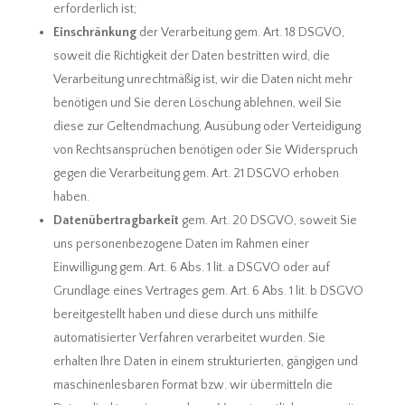
erforderlich ist;
Einschränkung
der Verarbeitung gem. Art. 18 DSGVO,
soweit die Richtigkeit der Daten bestritten wird, die
Verarbeitung unrechtmäßig ist, wir die Daten nicht mehr
benötigen und Sie deren Löschung ablehnen, weil Sie
diese zur Geltendmachung, Ausübung oder Verteidigung
von Rechtsansprüchen benötigen oder Sie Widerspruch
gegen die Verarbeitung gem. Art. 21 DSGVO erhoben
haben.
Datenübertragbarkeit
gem. Art. 20 DSGVO, soweit Sie
uns personenbezogene Daten im Rahmen einer
Einwilligung gem. Art. 6 Abs. 1 lit. a DSGVO oder auf
Grundlage eines Vertrages gem. Art. 6 Abs. 1 lit. b DSGVO
bereitgestellt haben und diese durch uns mithilfe
automatisierter Verfahren verarbeitet wurden. Sie
erhalten Ihre Daten in einem strukturierten, gängigen und
maschinenlesbaren Format bzw. wir übermitteln die