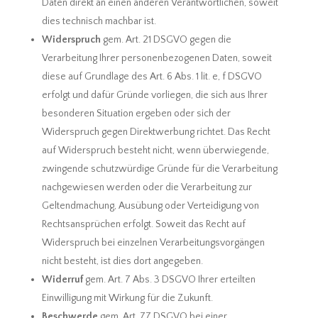
Daten direkt an einen anderen Verantwortlichen, soweit
dies technisch machbar ist.
Widerspruch
gem. Art. 21 DSGVO gegen die
Verarbeitung Ihrer personenbezogenen Daten, soweit
diese auf Grundlage des Art. 6 Abs. 1 lit. e, f DSGVO
erfolgt und dafür Gründe vorliegen, die sich aus Ihrer
besonderen Situation ergeben oder sich der
Widerspruch gegen Direktwerbung richtet. Das Recht
auf Widerspruch besteht nicht, wenn überwiegende,
zwingende schutzwürdige Gründe für die Verarbeitung
nachgewiesen werden oder die Verarbeitung zur
Geltendmachung, Ausübung oder Verteidigung von
Rechtsansprüchen erfolgt. Soweit das Recht auf
Widerspruch bei einzelnen Verarbeitungsvorgängen
nicht besteht, ist dies dort angegeben.
Widerruf
gem. Art. 7 Abs. 3 DSGVO Ihrer erteilten
Einwilligung mit Wirkung für die Zukunft.
Beschwerde
gem. Art. 77 DSGVO bei einer